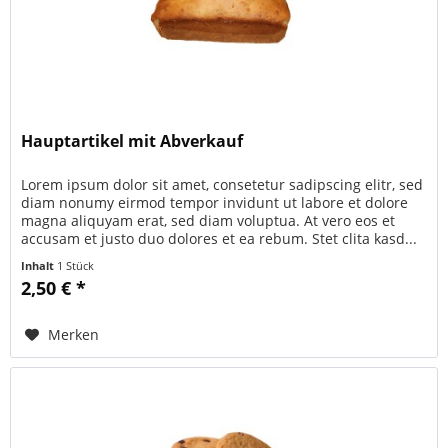
Hauptartikel mit Abverkauf
Lorem ipsum dolor sit amet, consetetur sadipscing elitr, sed
diam nonumy eirmod tempor invidunt ut labore et dolore
magna aliquyam erat, sed diam voluptua. At vero eos et
accusam et justo duo dolores et ea rebum. Stet clita kasd...
Inhalt
1 Stück
2,50 € *
Merken