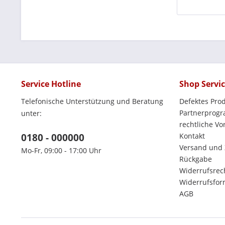
Service Hotline
Shop Servi
Telefonische Unterstützung und Beratung
Defektes Pro
Partnerprog
unter:
rechtliche V
0180 - 000000
Kontakt
Versand und
Mo-Fr, 09:00 - 17:00 Uhr
Rückgabe
Widerrufsrec
Widerrufsfor
AGB