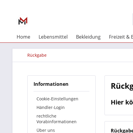
Home
Lebensmittel
Bekleidung
Freizeit & 
Rückgabe
Rück
Informationen
Cookie-Einstellungen
Hier kö
Händler-Login
rechtliche
Vorabinformationen
Über uns
Rückgab