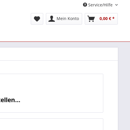
Service/Hilfe
Mein Konto
0,00 € *
llen...