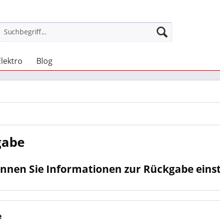
Elektro
Blog
gabe
nnen Sie Informationen zur Rückgabe einste
e