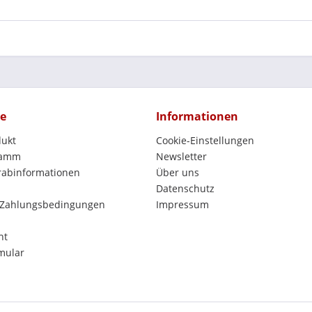
ce
Informationen
dukt
Cookie-Einstellungen
ramm
Newsletter
orabinformationen
Über uns
Datenschutz
 Zahlungsbedingungen
Impressum
ht
mular